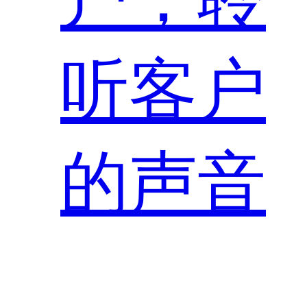
听客户
的声音