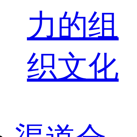
力的组
织文化