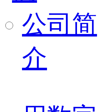
公司简
介