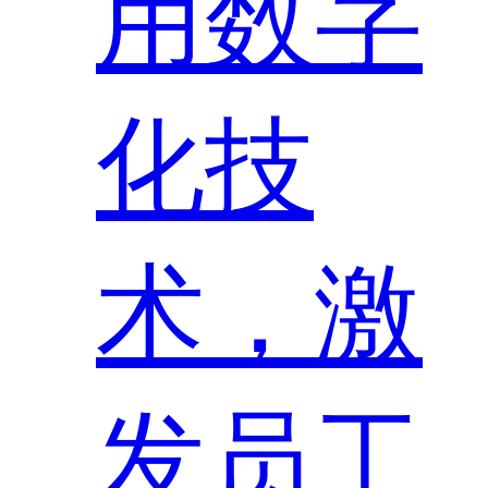
用数字
化技
术，激
发员工