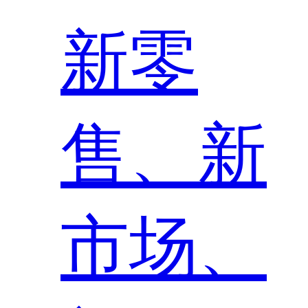
新零
售、新
市场、