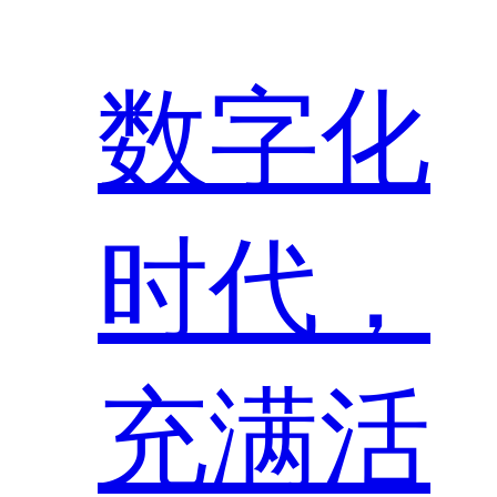
数字化
时代，
充满活