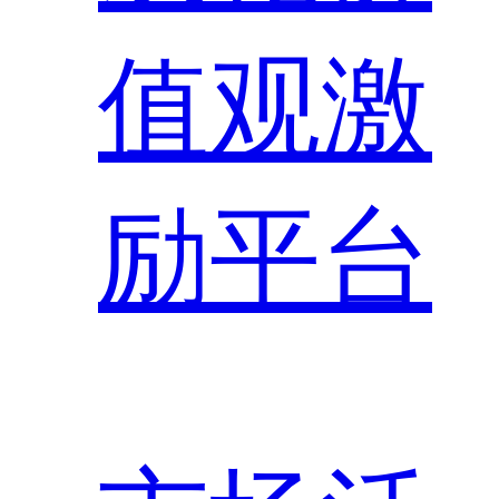
值观激
励平台