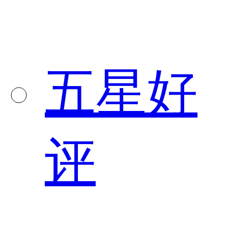
五星好
评