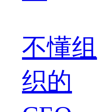
不懂组
织的