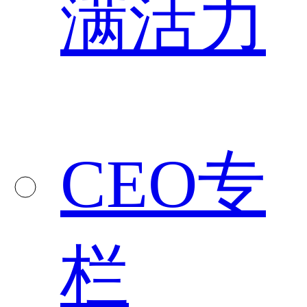
满活力
CEO专
栏