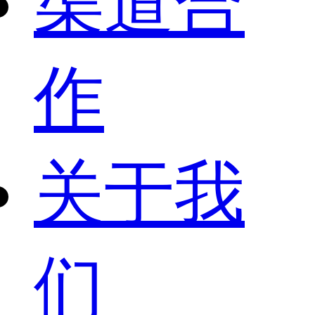
渠道合
作
关于我
们