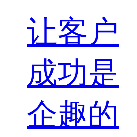
让客户
成功是
企趣的