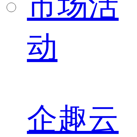
市场活
动
企趣云