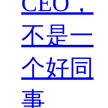
CEO，
不是一
个好同
事