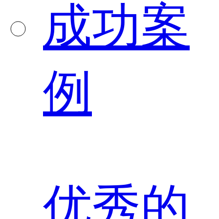
成功案
例
优秀的