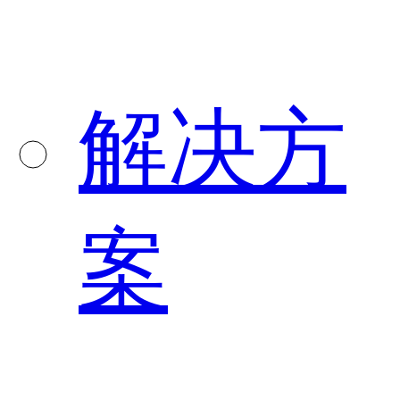
解决方
案