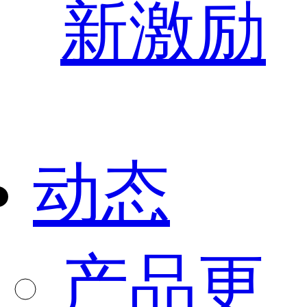
新激励
动态
产品更