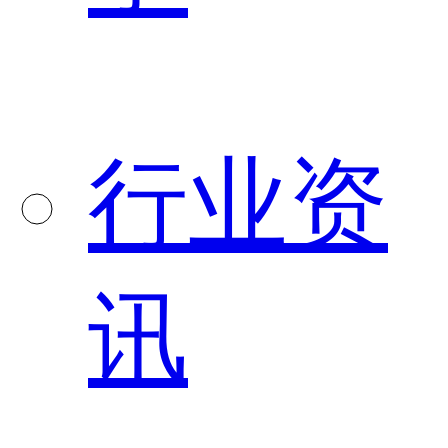
行业资
讯