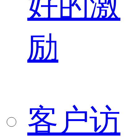
好的激
励
客户访