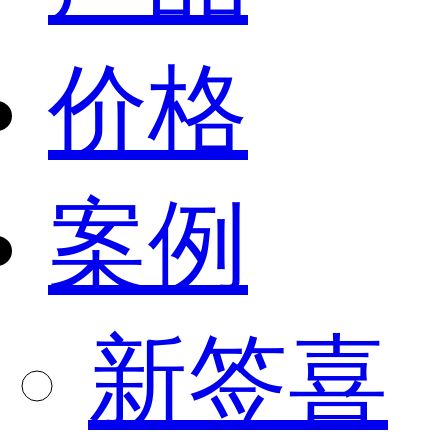
价格
案例
新签喜