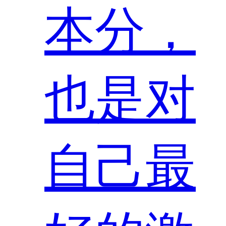
本分，
也是对
自己最