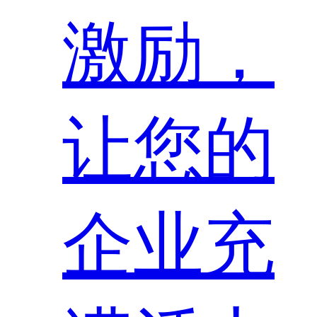
激励，
让您的
企业充