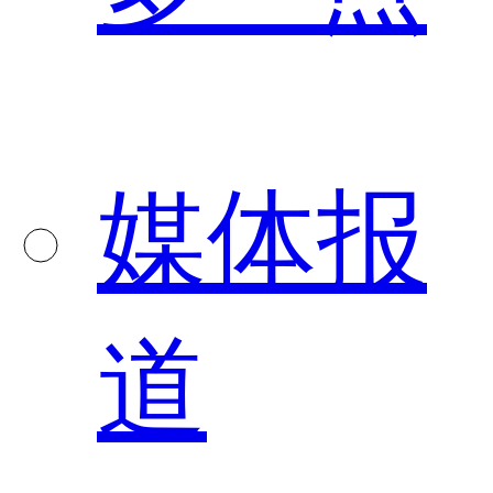
媒体报
道