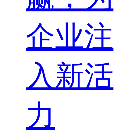
企业注
入新活
力