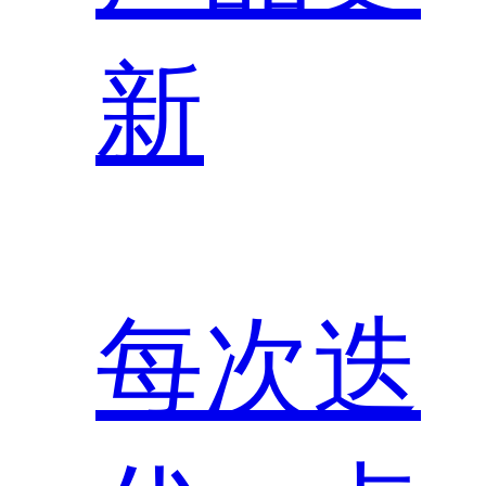
新
每次迭