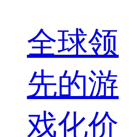
全球领
先的游
戏化价