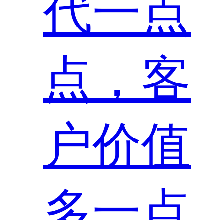
代一点
点，客
户价值
多一点