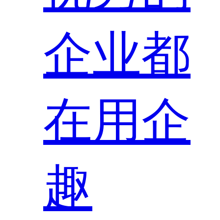
企业都
在用企
趣