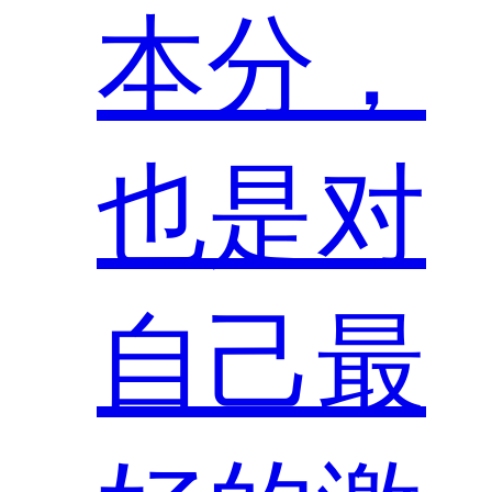
本分，
也是对
自己最