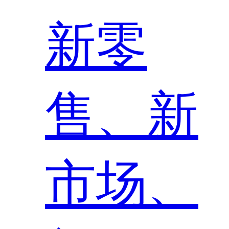
新零
售、新
市场、