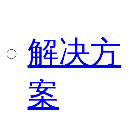
解决方
案