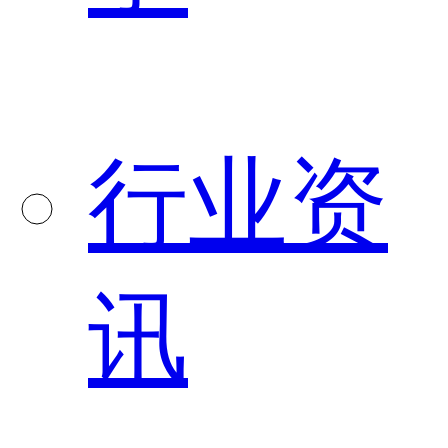
行业资
讯