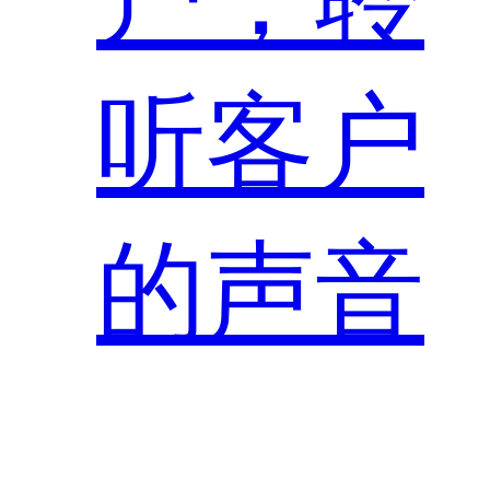
听客户
的声音