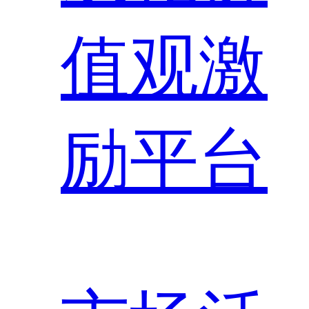
值观激
励平台