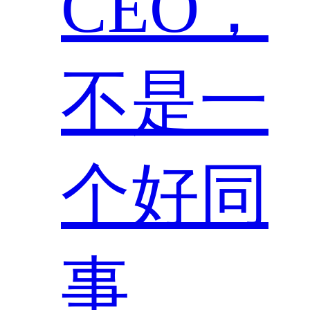
CEO，
不是一
个好同
事