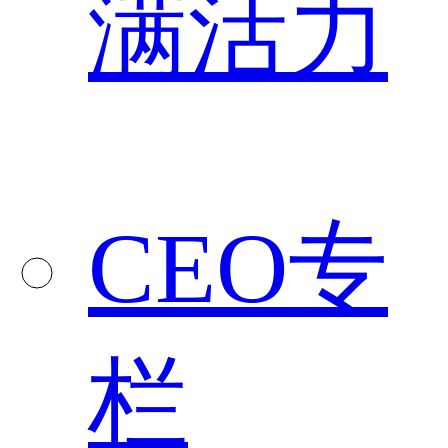
满活力
CEO专
栏