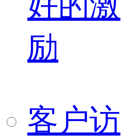
好的激
励
客户访