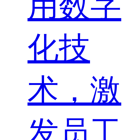
用数字
化技
术，激
发员工