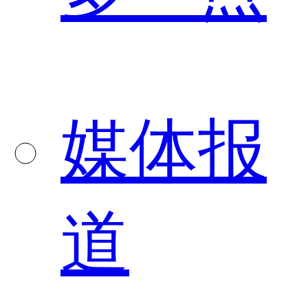
媒体报
道