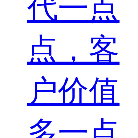
代一点
点，客
户价值
多一点