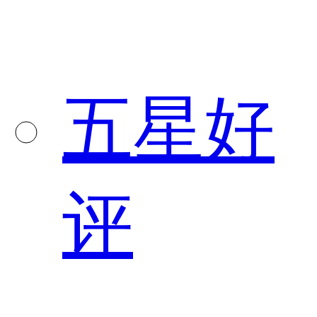
五星好
评