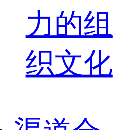
力的组
织文化