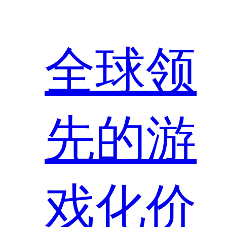
全球领
先的游
戏化价