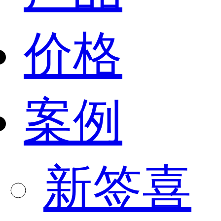
价格
案例
新签喜