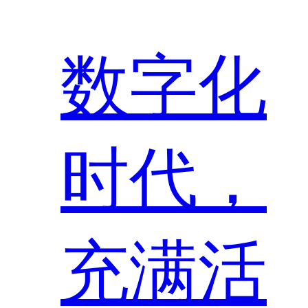
数字化
时代，
充满活