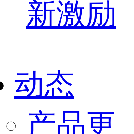
新激励
动态
产品更