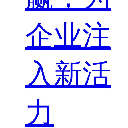
企业注
入新活
力