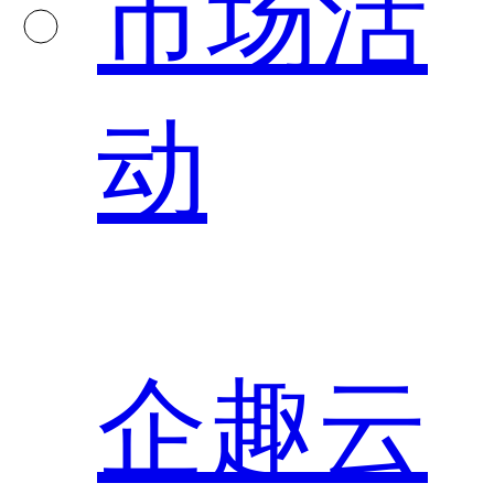
市场活
动
企趣云