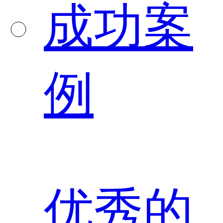
成功案
例
优秀的