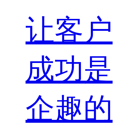
让客户
成功是
企趣的