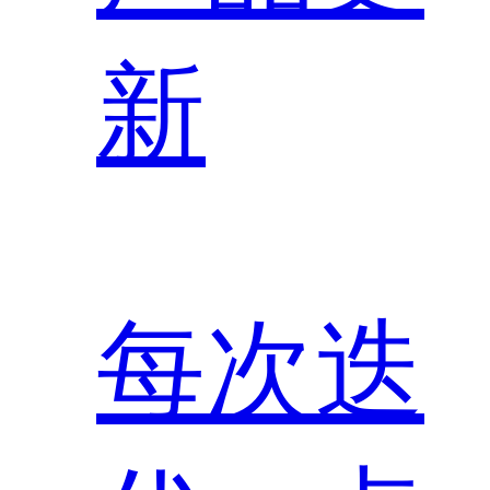
新
每次迭