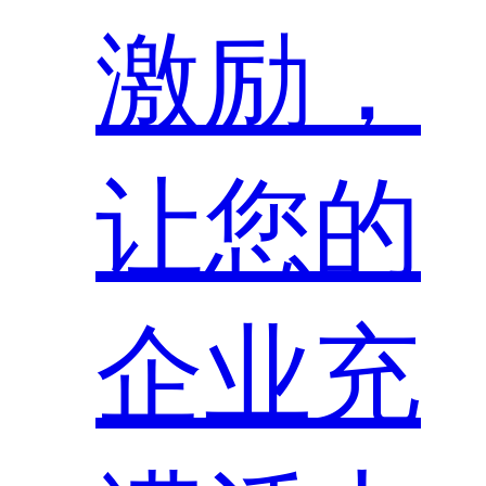
激励，
让您的
企业充