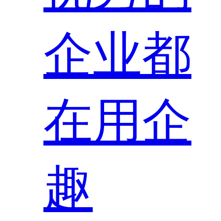
企业都
在用企
趣