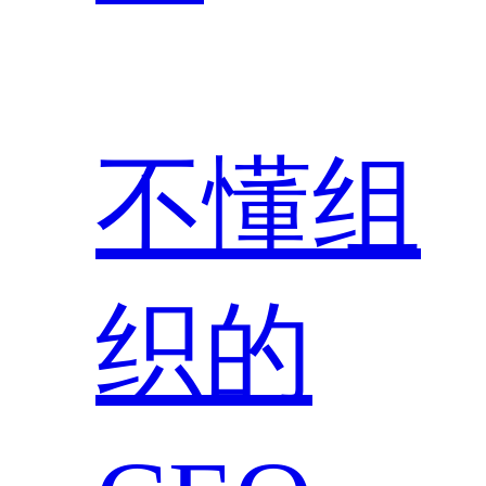
不懂组
织的