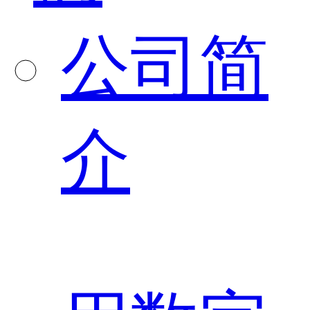
公司简
介