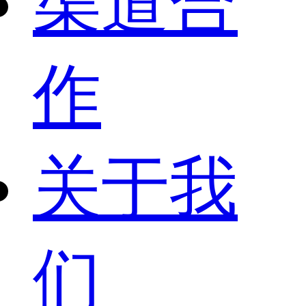
渠道合
作
关于我
们