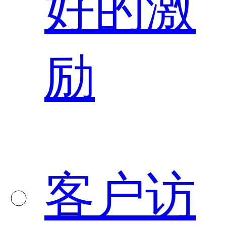
好的激
励
客户访