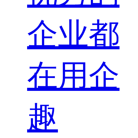
企业都
在用企
趣