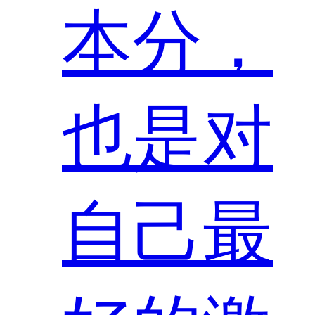
本分，
也是对
自己最