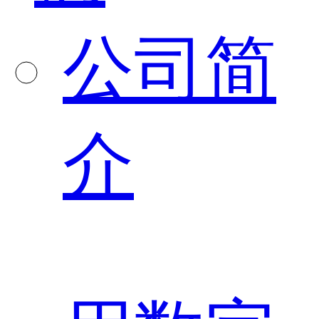
公司简
介