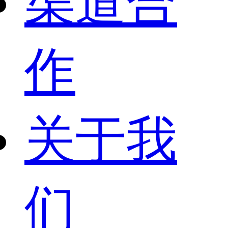
渠道合
作
关于我
们