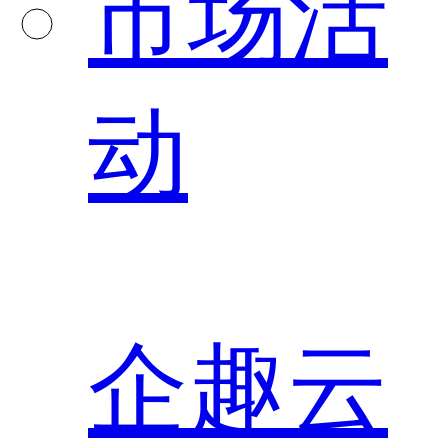
市场活
动
企趣云