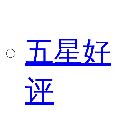
五星好
评