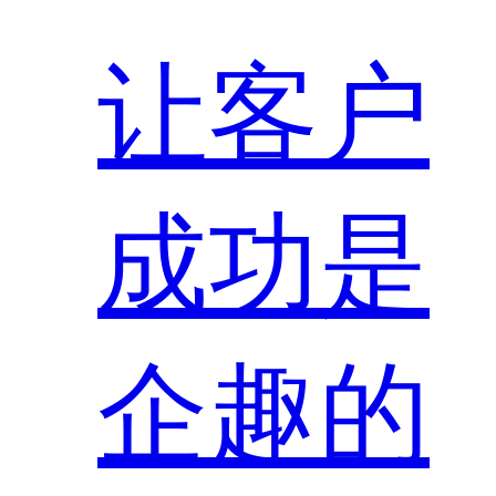
让客户
成功是
企趣的