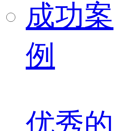
成功案
例
优秀的