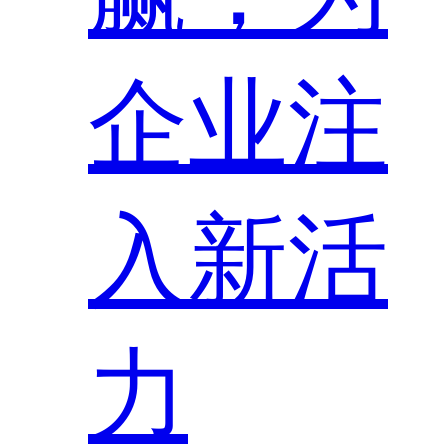
企业注
入新活
力