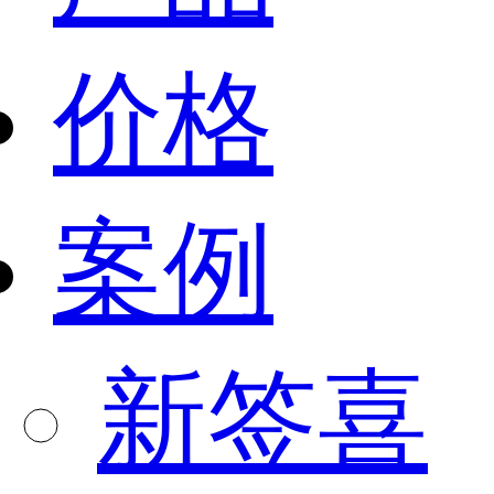
价格
案例
新签喜