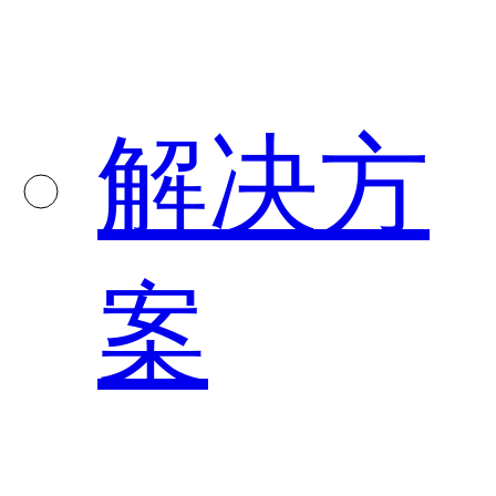
解决方
案