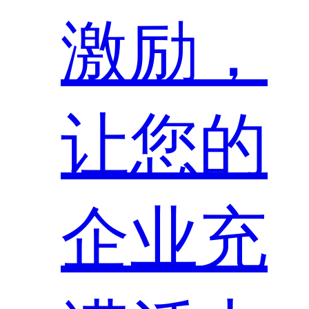
激励，
让您的
企业充