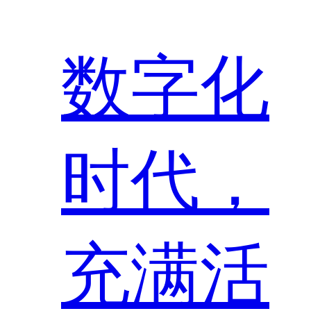
数字化
时代，
充满活