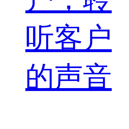
听客户
的声音