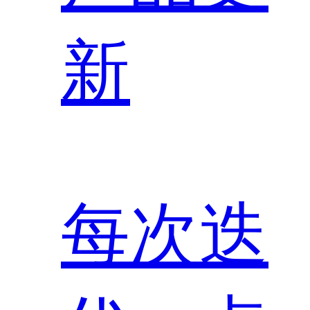
新
每次迭