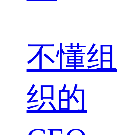
不懂组
织的