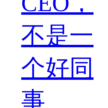
CEO，
不是一
个好同
事