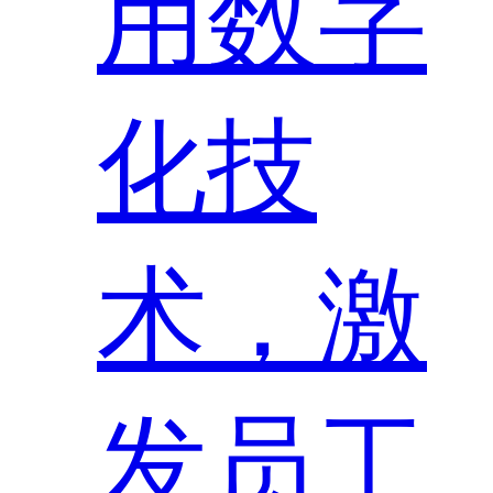
用数字
化技
术，激
发员工