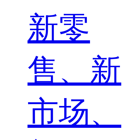
新零
售、新
市场、