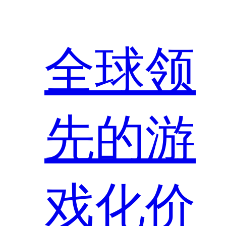
全球领
先的游
戏化价