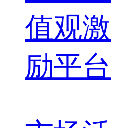
值观激
励平台