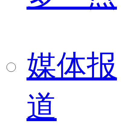
媒体报
道