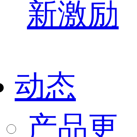
新激励
动态
产品更