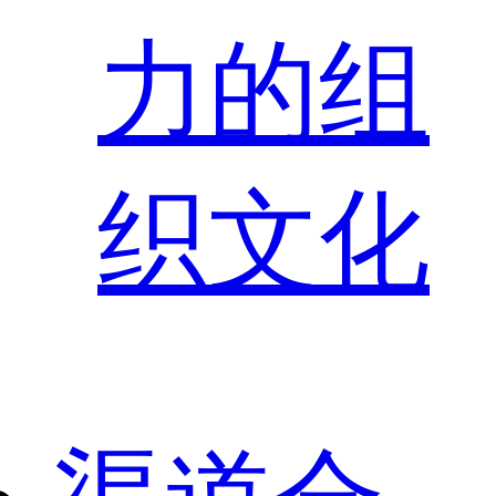
力的组
织文化