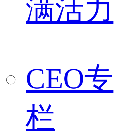
满活力
CEO专
栏