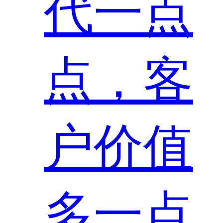
代一点
点，客
户价值
多一点