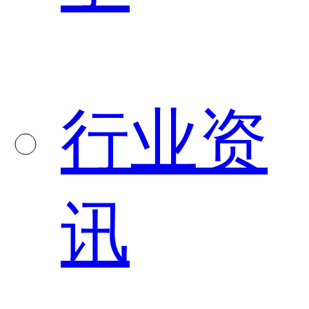
行业资
讯