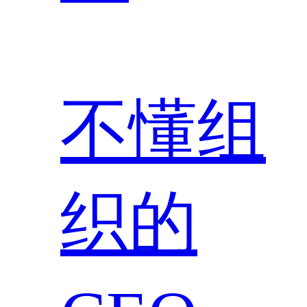
不懂组
织的