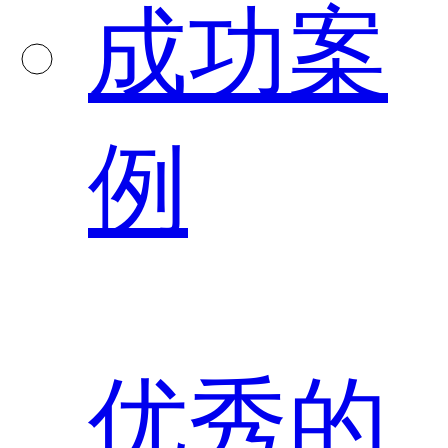
成功案
例
优秀的