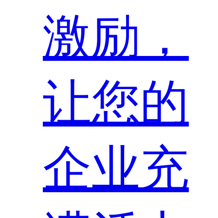
激励，
让您的
企业充