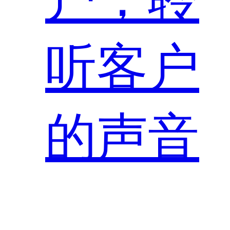
听客户
的声音