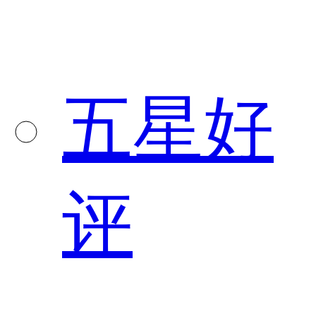
五星好
评