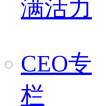
满活力
CEO专
栏