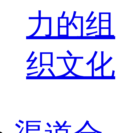
力的组
织文化