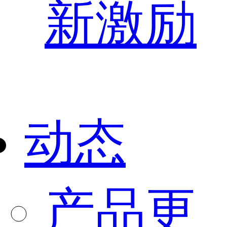
新激励
动态
产品更