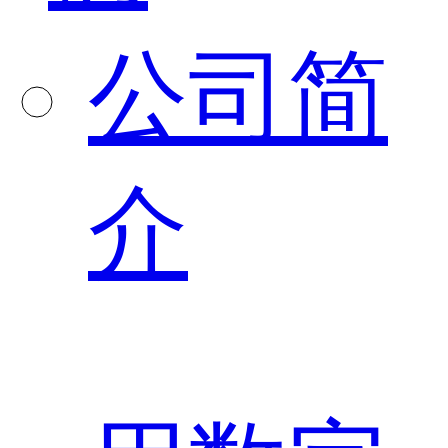
公司简
介