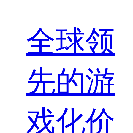
全球领
先的游
戏化价