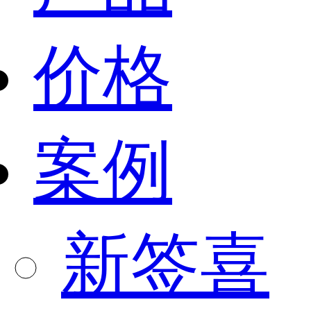
价格
案例
新签喜