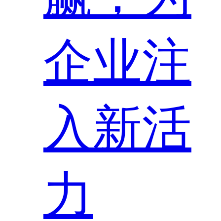
企业注
入新活
力