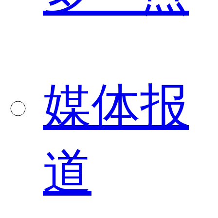
媒体报
道