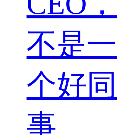
CEO，
不是一
个好同
事