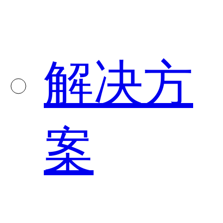
解决方
案