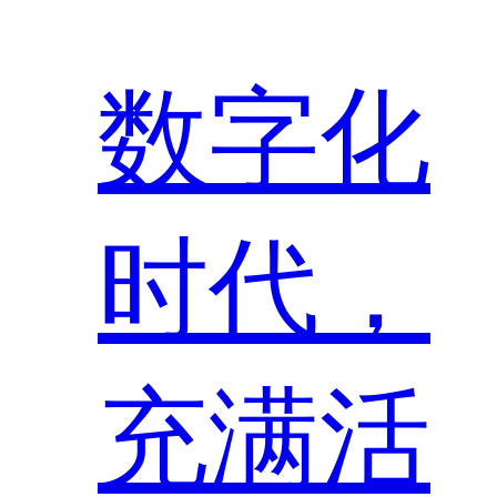
数字化
时代，
充满活