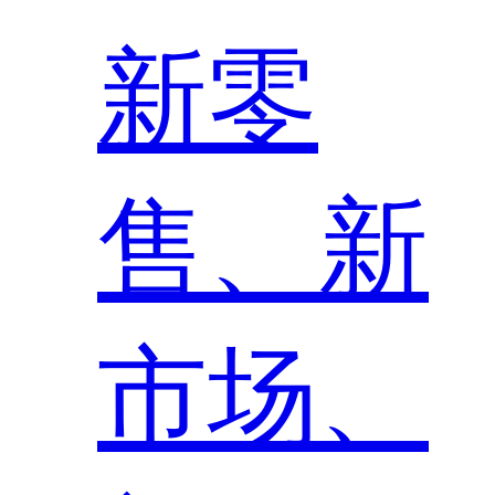
新零
售、新
市场、