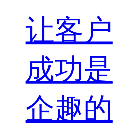
让客户
成功是
企趣的