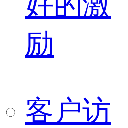
好的激
励
客户访