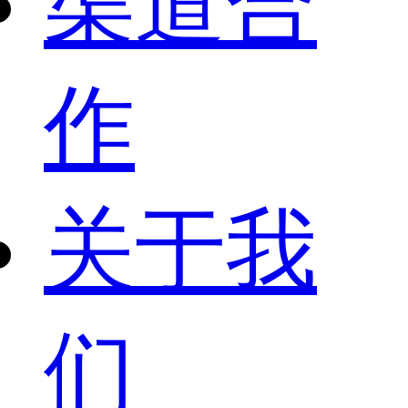
渠道合
作
关于我
们