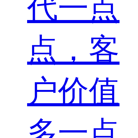
代一点
点，客
户价值
多一点