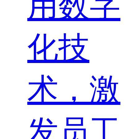
用数字
化技
术，激
发员工