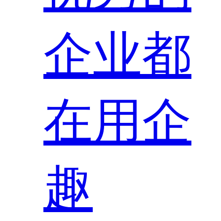
企业都
在用企
趣