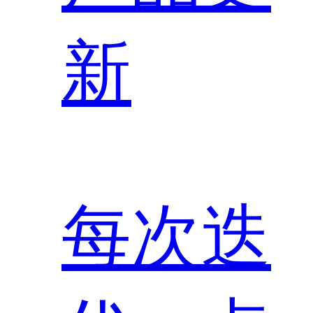
新
每次迭