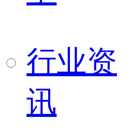
行业资
讯