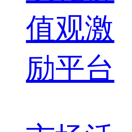
值观激
励平台