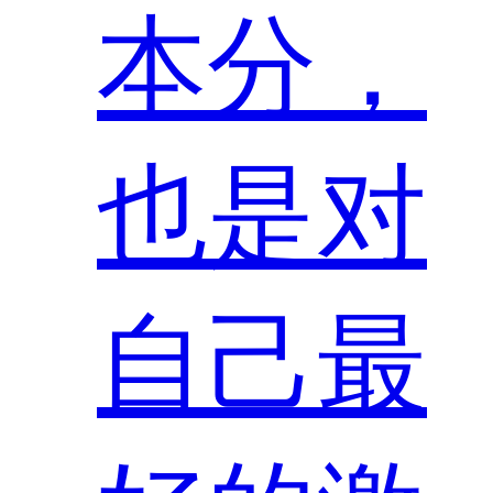
本分，
也是对
自己最